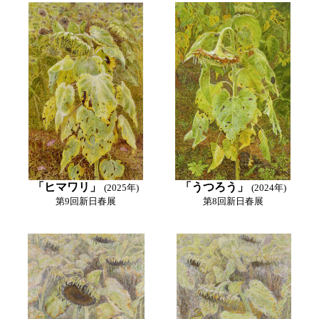
「ヒマワリ」
「うつろう」
(2025年)
(2024年)
第9回新日春展
第8回新日春展