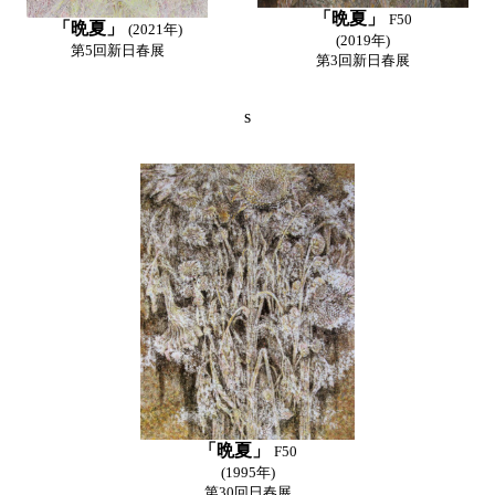
「晩夏」
F50
「晩夏」
(2021年)
(2019年)
第5回新日春展
第3回新日春展
s
「晩夏」
F50
(1995年)
第30回日春展