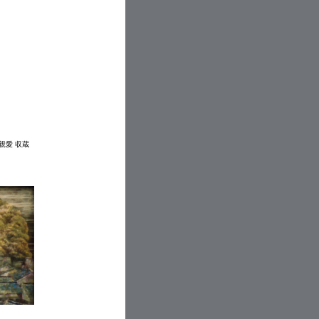
親愛 収蔵