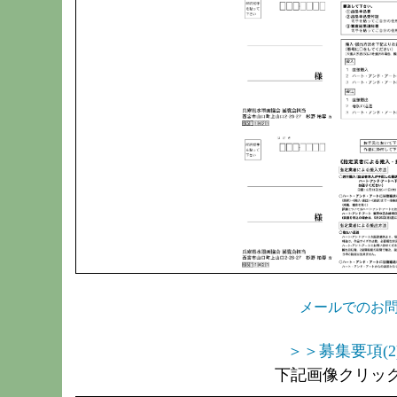
メールでのお
＞＞募集要項(2
下記画像クリッ