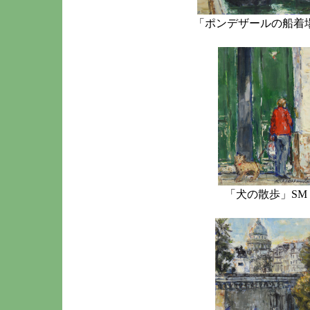
「ポンデザールの船着場
「犬の散歩」SM