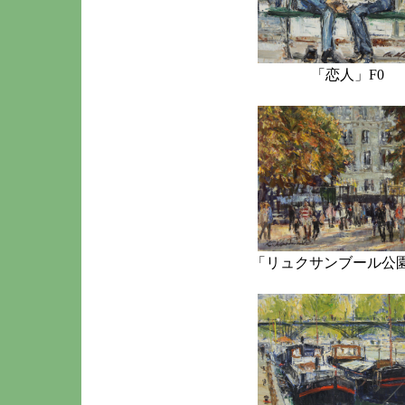
「恋人」F0
「リュクサンブール公園