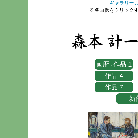
ギャラリーガ
※ 各画像をクリック
画歴
作品 1
・
作品 4
作品 7
新