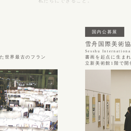
国内公募展
雪舟国際美術
Sesshu Internationa
た世界最古のフラン
書画を起点に生ま
立新美術館1階で開