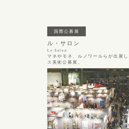
国際公募展
ル・サロン
Le Salon
マネやモネ、ルノワールらが出展し
ス美術公募展。