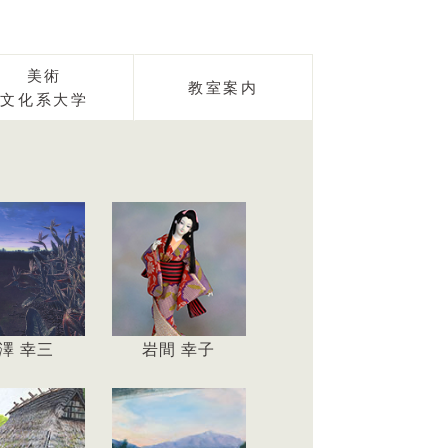
美術
教室案内
文化系大学
澤 幸三
岩間 幸子