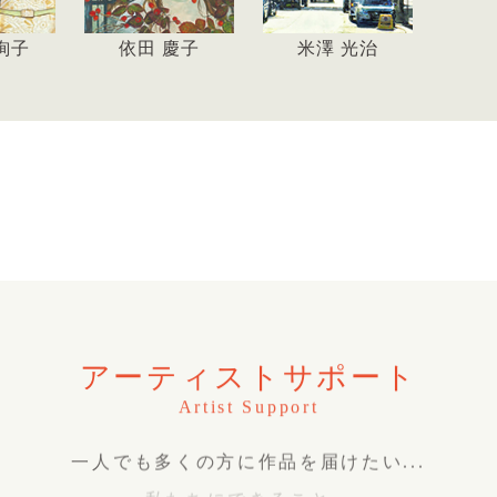
絢子
依田 慶子
米澤 光治
アーティストサポート
Artist Support
一人でも多くの方に作品を届けたい...
私たちにできること。