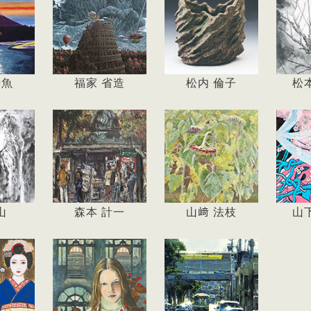
光魚
福家 省造
松内 倫子
松
山
森本 計一
山﨑 法枝
山