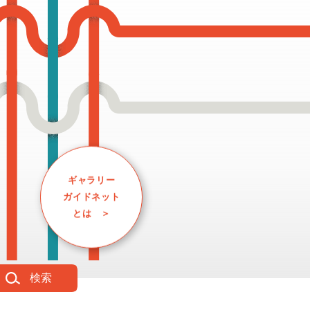
ギャラリー
ガイドネット
とは ＞
検索