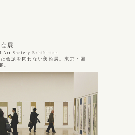
協会展
l Art Society Exhibition
れた会派を問わない美術展。東京・国
催。